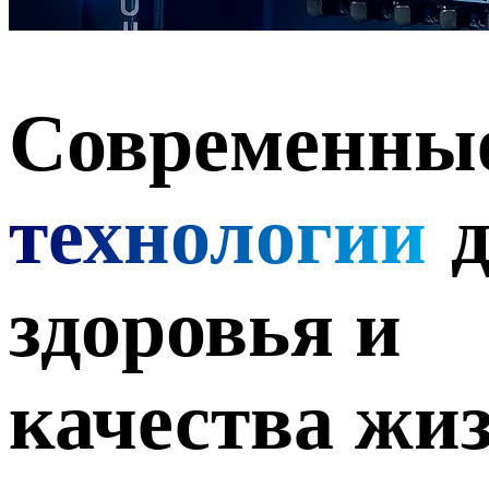
Современны
технологии
здоровья и
качества жи