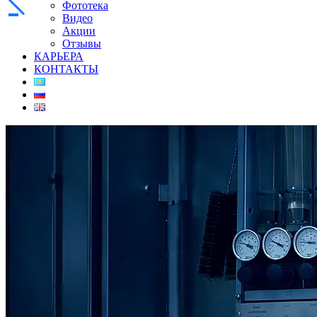
Фототека
Видео
Акции
Отзывы
КАРЬЕРА
КОНТАКТЫ