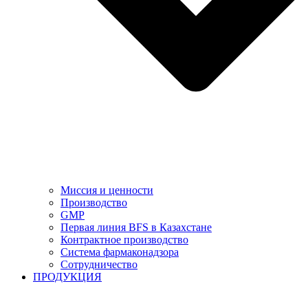
Миссия и ценности
Производство
GMP
Первая линия BFS в Казахстане
Контрактное производство
Система фармаконадзора
Сотрудничество
ПРОДУКЦИЯ