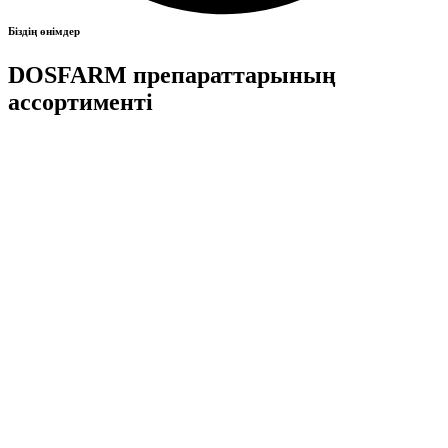
Біздің өнімдер
DOSFARM препараттарының
ассортименті
Көру