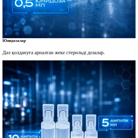
Юнидозалар
Дәл қолдануға арналған жеке стерильді дозалар.