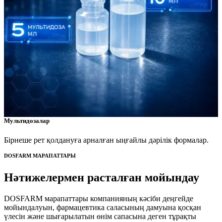
Мультидозалар
Бірнеше рет қолдануға арналған ыңғайлы дәрілік формалар.
DOSFARM МАРАПАТТАРЫ
Нәтижелермен расталған мойындау
DOSFARM марапаттары компанияның кәсіби деңгейде
мойындалуын, фармацевтика саласының дамуына қосқан
үлесін және шығарылатын өнім сапасына деген тұрақты