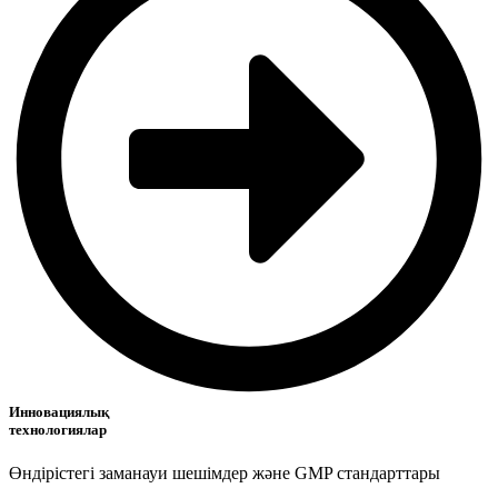
Инновациялық
технологиялар
Өндірістегі заманауи шешімдер және GMP стандарттары