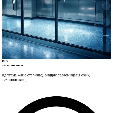
BFS
технологиясы
Қаптама және стерильді өндіріс саласындағы озық
технологиялар