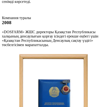
сенімді көрсетеді.
Компания туралы
2008
«DOSFARM» ЖШС директоры Қазақстан Республикасы
халқының денсаулығын қорғау ісіндегі ерекше еңбегі үшін
«Қазақстан Республикасының Денсаулық сақтау үздігі»
төсбелгісімен марапатталды.