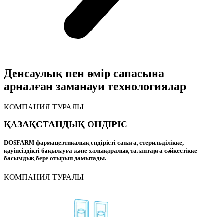
Денсаулық пен
өмір сапасына
арналған
заманауи технологиялар
КОМПАНИЯ ТУРАЛЫ
ҚАЗАҚСТАНДЫҚ ӨНДІРІС
DOSFARM фармацевтикалық өндірісті сапаға, стерильділікке,
қауіпсіздікті бақылауға және халықаралық талаптарға сәйкестікке
басымдық бере отырып дамытады.
КОМПАНИЯ ТУРАЛЫ