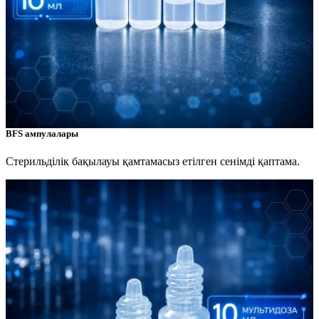
BFS ампулалары
Стерильділік бақылауы қамтамасыз етілген сенімді қаптама.