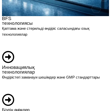
BFS
технологиясы
Қаптама және стерильді өндіріс саласындағы озық
технологиялар
Инновациялық
технологиялар
Өндірістегі заманауи шешімдер және GMP стандарттары
Біздің өнімдер